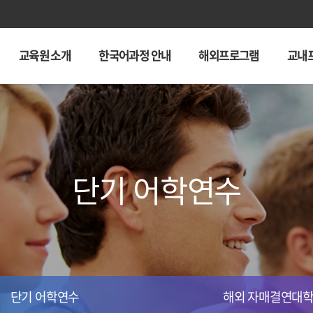
교육원 소개
한국어과정 안내
해외프로그램
교내
단기 어학연수
단기 어학연수
해외 자매결연대