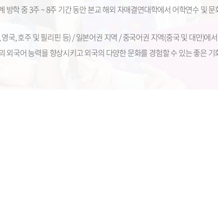
방학 중 3주 ~ 8주 기간 동안 본교 해외 자매결연대학에서 어학연수 및 문
영국, 호주 및 필리핀 등) / 일본어권 지역 / 중국어권 지역(중국 및 대만)에서
의 외국어 능력을 향상시키고 외국의 다양한 문화를 경험할 수 있는 좋은 기