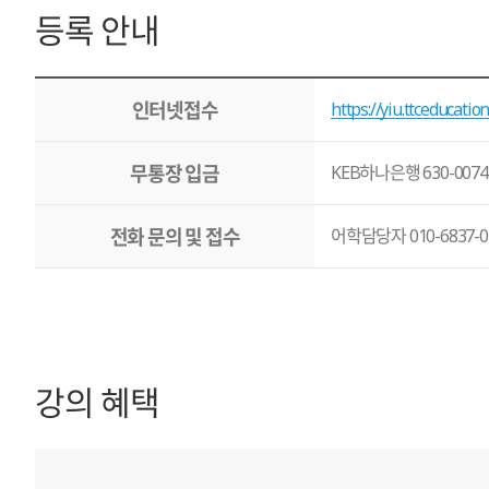
등록 안내
인터넷접수
https://yiu.ttceducation
무통장 입금
KEB하나은행 630-0074
전화 문의 및 접수
어학담당자 010-6837-0
강의 혜택