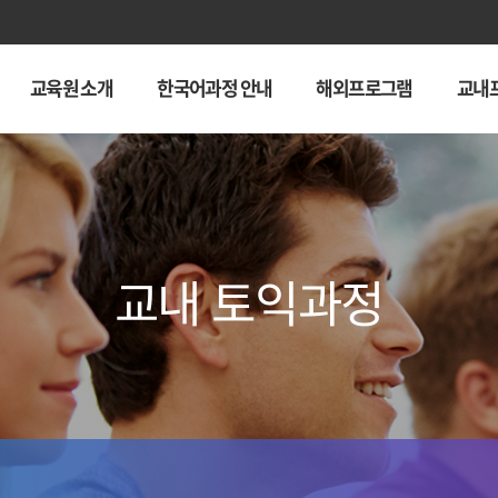
교육원 소개
한국어과정 안내
해외프로그램
교내
교내 토익과정